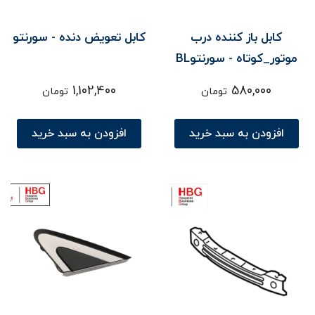
کابل باز کننده درب
کابل تعویض دنده - سورنتو
موتور_کوتاه - سورنتوBL
1,102,400
580,000
تومان
تومان
افزودن به سبد خرید
افزودن به سبد خرید