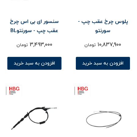
پلوس چرخ عقب چپ -
سنسور ای بی اس چرخ
سورنتو
عقب چپ - سورنتوBL
3,493,000
10,837,900
تومان
تومان
افزودن به سبد خرید
افزودن به سبد خرید