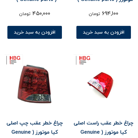
سورنتو UM
سورنتو
450,000
694,100
تومان
تومان
افزودن به سبد خرید
افزودن به سبد خرید
چراغ خطر عقب راست اصلی
چراغ خطر عقب چپ اصلی
کیا موتورز ( Genuine
کیا موتورز ( Genuine