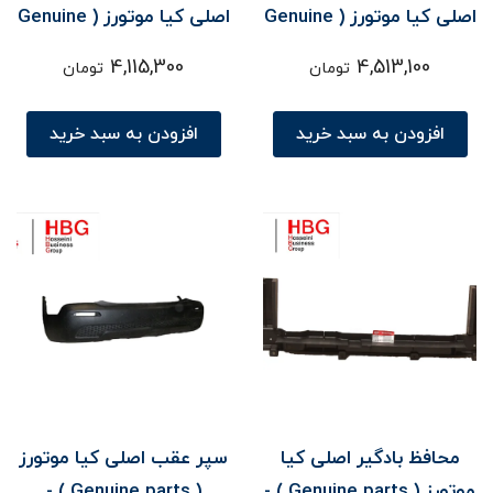
اصلی کیا موتورز ( Genuine
اصلی کیا موتورز ( Genuine
parts ) - سورنتو UM
parts ) - سورنتو UM
4,115,300
4,513,100
تومان
تومان
افزودن به سبد خرید
افزودن به سبد خرید
محافظ بادگير اصلی کیا
سپر عقب اصلی کیا موتورز
موتورز ( Genuine parts ) -
( Genuine parts ) -