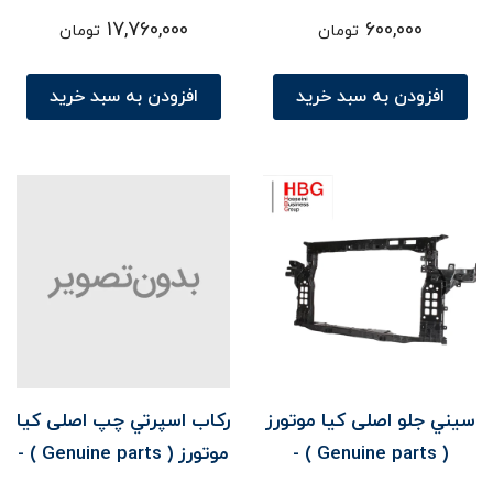
parts ) - سورنتو XM
parts ) - سورنتو XM
17,760,000
600,000
تومان
تومان
افزودن به سبد خرید
افزودن به سبد خرید
سيني جلو اصلی کیا موتورز
رکاب اسپرتي چپ اصلی کیا
( Genuine parts ) -
موتورز ( Genuine parts ) -
سورنتو UM
سورنتو UM