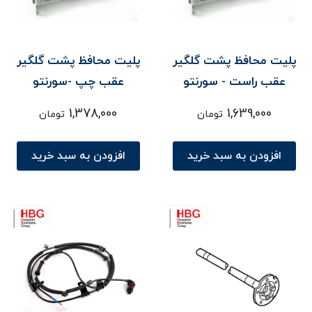
پلیت محافظ پشت گلگیر
پلیت محافظ پشت گلگیر
عقب راست - سورنتو
عقب چپ -سورنتو
1,378,000
1,639,000
تومان
تومان
افزودن به سبد خرید
افزودن به سبد خرید