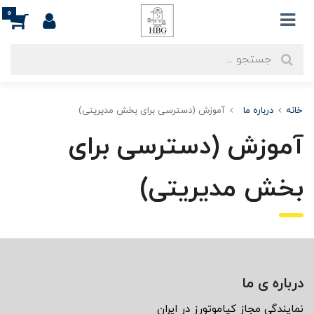
0
خانه
درباره ما
آموزش (دسترسی برای بخش مدیریتی)
آموزش (دسترسی برای
بخش مدیریتی)
درباره ی ما
نمايندگى مجاز كياموتورز در ايران