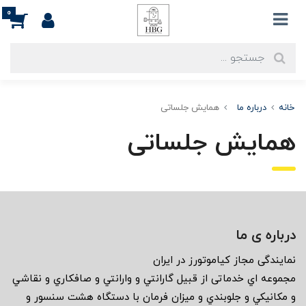
0
خانه
درباره ما
همایش جلساتی
همایش جلساتی
درباره ی ما
نمايندگى مجاز كياموتورز در ايران
مجموعه اي خدماتى از قبيل گارانتي و وارانتي و صافكاري و نقاشي
و مكانيكي و جلوبندي و ميزان فرمان با دستگاه هشت سنسور و