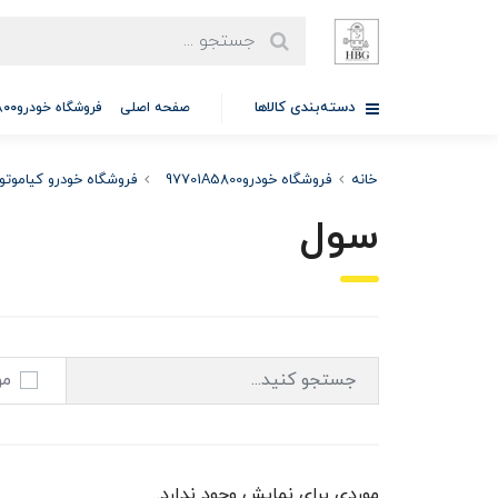
دسته‌بندی کالاها
صفحه اصلی
فروشگاه خودرو97701A5800
خانه
فروشگاه خودرو97701A5800
فروشگاه خودرو کیاموتو
سول
مو
موردی برای نمایش وجود ندارد.