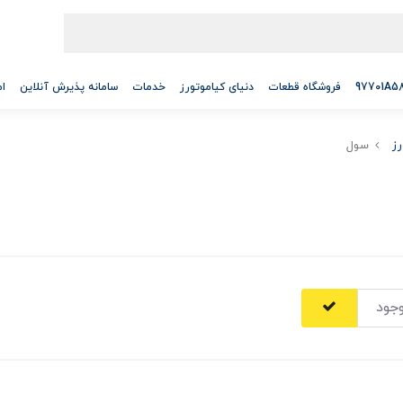
فروشگاه قطعات
دنیای کیاموتورز
خدمات
سامانه پذیرش آنلاین
ام
رز
سول
جود