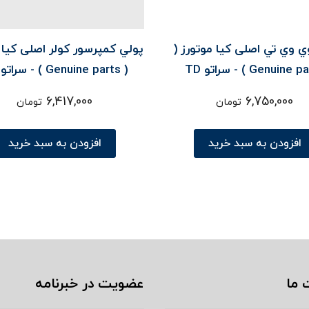
 وي تي اصلی کیا موتورز (
پولي کمپرسور کولر اصلی کیا 
Genuine ) - سراتو TD
( Genuine parts ) - سراتو TD
6,417,000
6,750,000
تومان
تومان
افزودن به سبد خرید
افزودن به سبد خرید
 ما
عضویت در خبرنامه