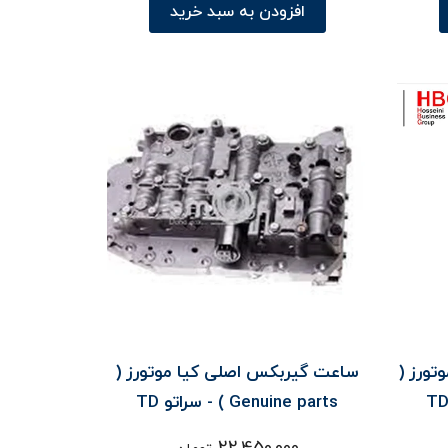
افزودن به سبد خرید
تورز (
ساعت گيربکس اصلی کیا موتورز (
Genuine parts ) - سراتو TD