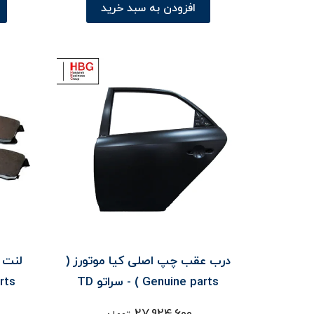
افزودن به سبد خرید
درب عقب چپ اصلی کیا موتورز (
لنت ت
Genuine parts ) - سراتو TD
 parts