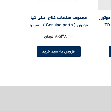
موتورز
مجموعه صفحات کلاچ اصلی کیا
موتورز ( Genuine parts ) - سراتو
TD
8,538,000
تومان
افزودن به سبد خرید