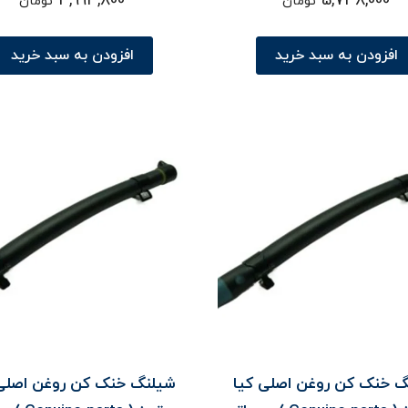
3,993,800
5,748,000
تومان
تومان
افزودن به سبد خرید
افزودن به سبد خرید
گ خنک کن روغن اصلی کیا
شيلنگ خنک کن روغن اصلی 