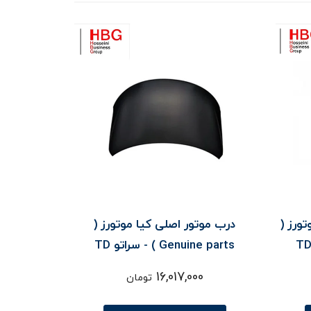
ورز (
درب موتور اصلی کیا موتورز (
Genuine parts ) - سراتو TD
16,017,000
تومان