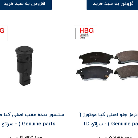
افزودن به سبد خرید
افزودن به سبد خرید
رمز جلو اصلی کیا موتورز (
سنسور دنده عقب اصلی کیا مو
Genuine ) - سراتو TD
Genuine parts ) - سراتو TD