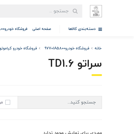
دسته‌بندی کالاها
صفحه اصلی
فروشگاه خودرو97701A5800
خانه
فروشگاه خودرو97701A5800
فروشگاه خودرو کیاموتو
سراتو TD1.6
مو
موردی برای نمایش وجود ندارد.