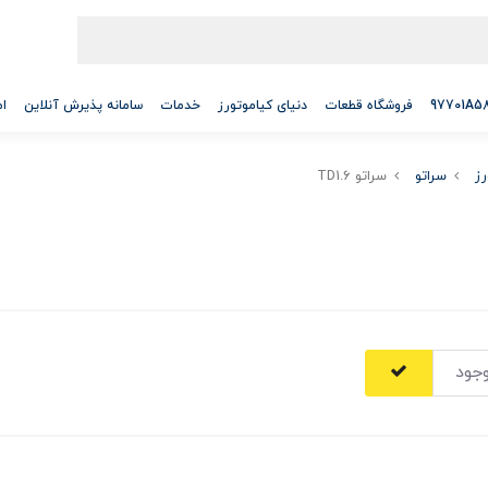
فروشگاه قطعات
دنیای کیاموتورز
خدمات
سامانه پذیرش آنلاین
ام
رز
سراتو
سراتو TD1.6
جود