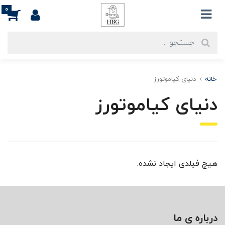
0
خانه
دنیای کیاموتورز
دنیای کیاموتورز
هیچ فیلدی ایجاد نشده.
درباره ی ما