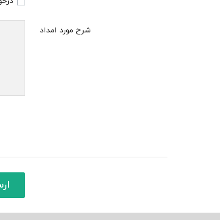
درخو
شرح مورد امداد
ارس