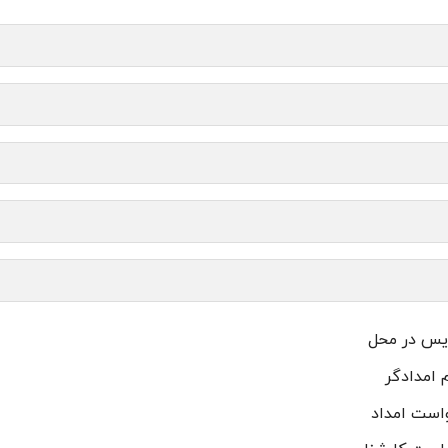
س در محل
م امدادگر
است امداد