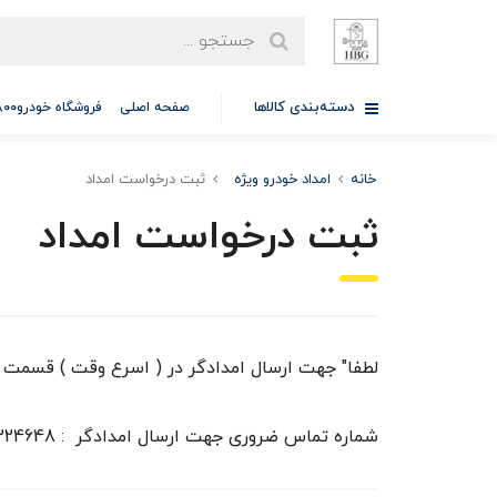
دسته‌بندی کالاها
صفحه اصلی
فروشگاه خودرو97701A5800
خانه
امداد خودرو ویژه
ثبت درخواست امداد
ثبت درخواست امداد
لطفا" جهت ارسال امدادگر در ( اسرع وقت ) قسمت ها
شماره تماس ضروری جهت ارسال امدادگر : 09129324648