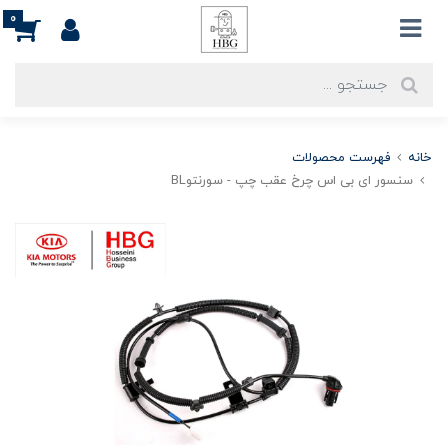
0
خانه
فهرست محصولات
سنسور ای بی اس چرخ عقب چپ - سورنتوBL