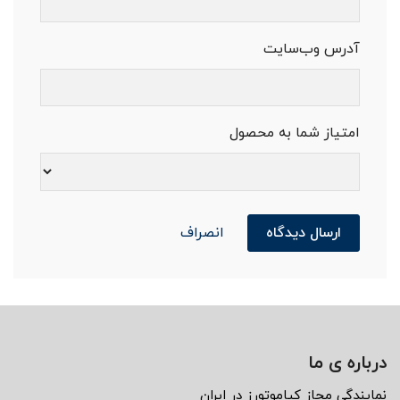
آدرس وب‌سایت
امتیاز شما به محصول
ارسال دیدگاه
انصراف
درباره ی ما
نمايندگى مجاز كياموتورز در ايران