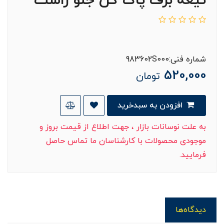
تیغه برف پاک کن جلو راست
شماره فنی:983602S000
520,000
تومان
افزودن به سبدخرید
به علت نوسانات بازار ، جهت اطلاع از قیمت بروز و
موجودی محصولات با کارشناسان ما تماس حاصل
فرمایید.
دیدگاه‌ها