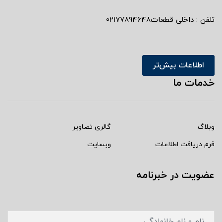
تلفن : داخلی قطعات02177894648
اطلاعات بیش‌تر
خدمات ما
وبلاگ
گالری تصاویر
فرم دریافت اطلاعات
وبسایت
عضویت در خبرنامه