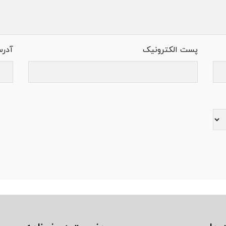
پست الکترونیک
آدر