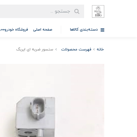
دسته‌بندی کالاها
صفحه اصلی
فروشگاه خودرو97701A5800
خانه
فهرست محصولات
سنسور ضربه ای ایربگ