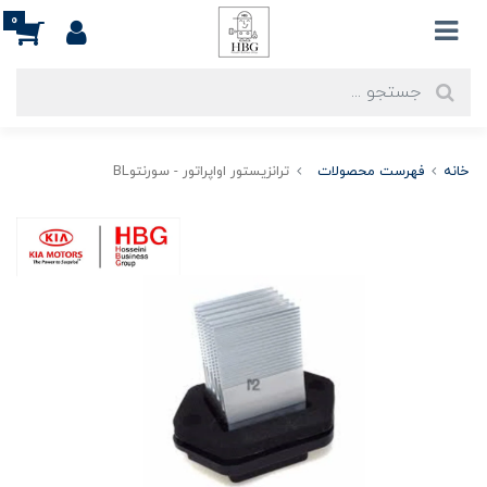
0
خانه
فهرست محصولات
ترانزیستور اواپراتور - سورنتوBL