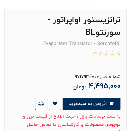
ترانزیستور اواپراتور -
سورنتوBL
Evaporator Transistor - SorentoBL
شماره فنی:971793E000
4,495,000
تومان
افزودن به سبدخرید
به علت نوسانات بازار ، جهت اطلاع از قیمت بروز و
موجودی محصولات با کارشناسان ما تماس حاصل