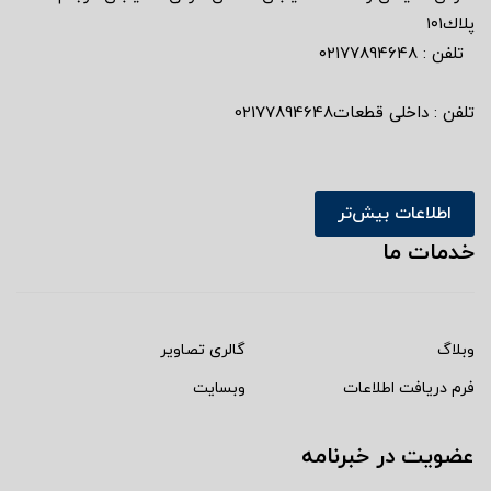
پلاك١٠١
تلفن : ٠٢١٧٧٨٩٤٦٤٨
تلفن : داخلی قطعات02177894648
اطلاعات بیش‌تر
خدمات ما
وبلاگ
گالری تصاویر
فرم دریافت اطلاعات
وبسایت
عضویت در خبرنامه