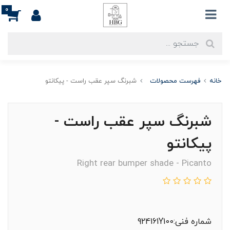
0
خانه
فهرست محصولات
شبرنگ سپر عقب راست - پیکانتو
شبرنگ سپر عقب راست -
پیکانتو
Right rear bumper shade - Picanto
شماره فنی:924161Y100