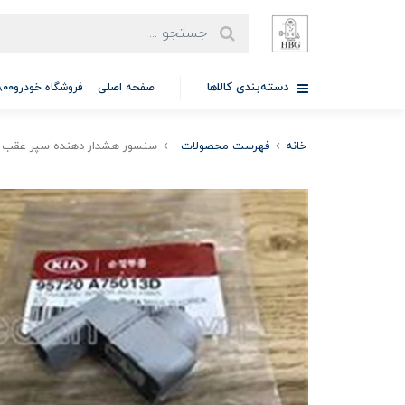
دسته‌بندی کالاها
صفحه اصلی
فروشگاه خودرو97701A5800
خانه
فهرست محصولات
سنسور هشدار دهنده سپر عقب