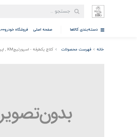
دسته‌بندی کالاها
صفحه اصلی
فروشگاه خودرو97701A5800
خانه
فهرست محصولات
کلاچ یکطرفه - اسپورتیجKM , اپیروس