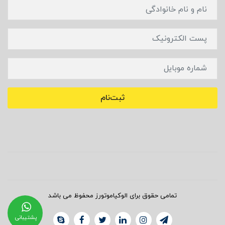
ثبت‌نام
تمامی حقوق برای الوکیاموتورز محفوظ می باشد
پشتیبانی