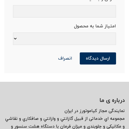
امتیاز شما به محصول
ارسال دیدگاه
انصراف
درباره ی ما
نمايندگى مجاز كياموتورز در ايران
مجموعه اي خدماتى از قبيل گارانتي و وارانتي و صافكاري و نقاشي
و مكانيكي و جلوبندي و ميزان فرمان با دستگاه هشت سنسور و