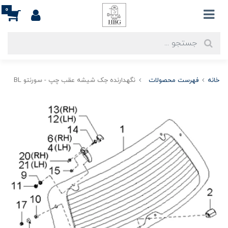
0
خانه
فهرست محصولات
نگهدارنده جک شیشه عقب چپ - سورنتو BL