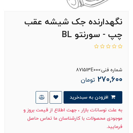
نگهدارنده جک شیشه عقب
چپ - سورنتو BL
شماره فنی:871513E000
270,600
تومان
افزودن به سبدخرید
به علت نوسانات بازار ، جهت اطلاع از قیمت بروز و
موجودی محصولات با کارشناسان ما تماس حاصل
فرمایید.