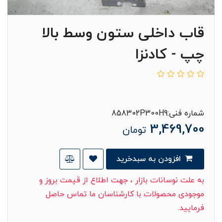
قاب داخلی ستون وسط بالا
چپ - کادنزا
شماره فنی:858302P300H9
3,469,700
تومان
افزودن به سبدخرید
به علت نوسانات بازار ، جهت اطلاع از قیمت بروز و
موجودی محصولات با کارشناسان ما تماس حاصل
فرمایید.