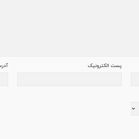
پست الکترونیک
آدر