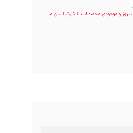
ت بروز و موجودی محصولات با کارشناسان ما