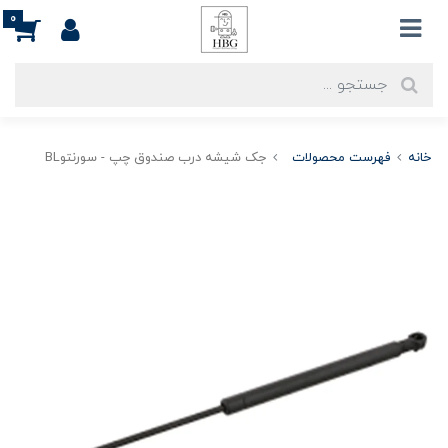
0
خانه
فهرست محصولات
جک شیشه درب صندوق چپ - سورنتوBL