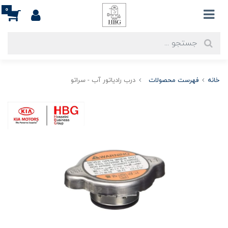
0
خانه
فهرست محصولات
درب رادیاتور آب - سراتو