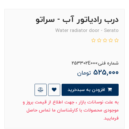
درب رادیاتور آب - سراتو
Water radiator door - Serato
شماره فنی:253302E000
525,000
تومان
افزودن به سبدخرید
به علت نوسانات بازار ، جهت اطلاع از قیمت بروز و
موجودی محصولات با کارشناسان ما تماس حاصل
فرمایید.