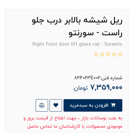
ریل شیشه بالابر درب جلو
راست - سورنتو
Right front door lift glass rail - Sorento
شماره فنی:824023E002
7,359,000
تومان
افزودن به سبدخرید
به علت نوسانات بازار ، جهت اطلاع از قیمت بروز و
موجودی محصولات با کارشناسان ما تماس حاصل