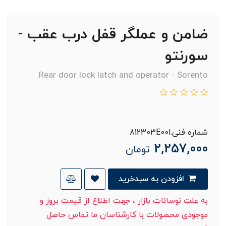
ضامن و عملگر قفل درب عقب -
سورنتو
Rear door lock latch and operator - Sorento
شماره فنی:812303E001
2,257,000
تومان
افزودن به سبدخرید
به علت نوسانات بازار ، جهت اطلاع از قیمت بروز و
موجودی محصولات با کارشناسان ما تماس حاصل