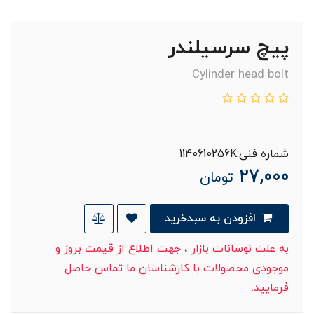
پیچ سرسیلندر
Cylinder head bolt
شماره فنی:1140610256K
27,000
تومان
افزودن به سبدخرید
به علت نوسانات بازار ، جهت اطلاع از قیمت بروز و
موجودی محصولات با کارشناسان ما تماس حاصل
فرمایید.