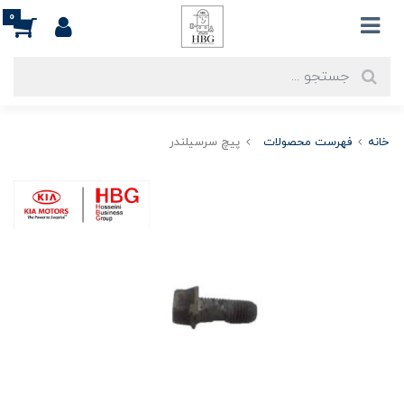
0
خانه
فهرست محصولات
پیچ سرسیلندر