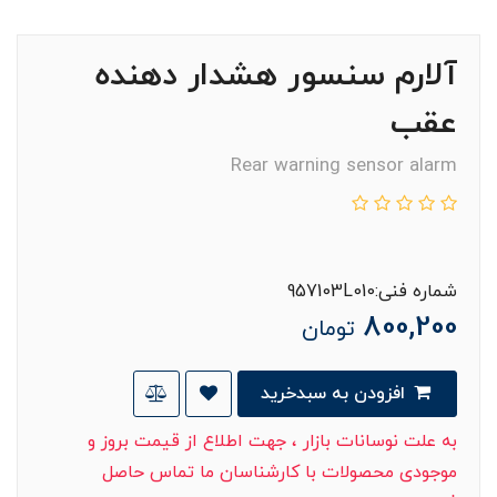
آلارم سنسور هشدار دهنده
عقب
Rear warning sensor alarm
شماره فنی:957103L010
800,200
تومان
افزودن به سبدخرید
به علت نوسانات بازار ، جهت اطلاع از قیمت بروز و
موجودی محصولات با کارشناسان ما تماس حاصل