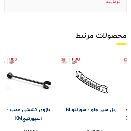
فرمایید.
محصولات مرتبط
ریل سپر جلو - سورنتوBL
بازوی کششی عقب -
اسپورتیجKM