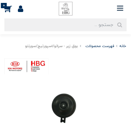
0
خانه
فهرست محصولات
بوق زیر - سراتو/اسپورتیج/سورنتو