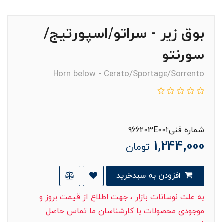
بوق زیر - سراتو/اسپورتیج/
سورنتو
Horn below - Cerato/Sportage/Sorrento
شماره فنی:966203E001
1,244,000
تومان
افزودن به سبدخرید
به علت نوسانات بازار ، جهت اطلاع از قیمت بروز و
موجودی محصولات با کارشناسان ما تماس حاصل