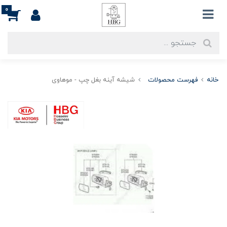
0
خانه
فهرست محصولات
شیشه آینه بغل چپ - موهاوی