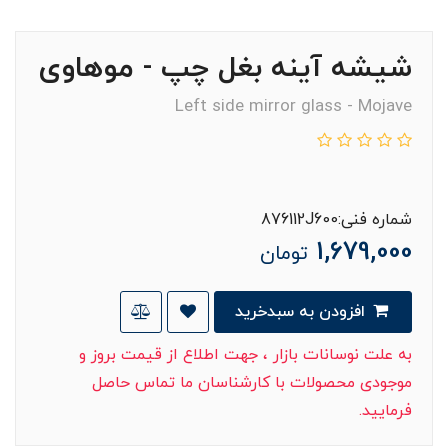
شیشه آینه بغل چپ - موهاوی
Left side mirror glass - Mojave
شماره فنی:876112J600
1,679,000
تومان
افزودن به سبدخرید
به علت نوسانات بازار ، جهت اطلاع از قیمت بروز و
موجودی محصولات با کارشناسان ما تماس حاصل
فرمایید.