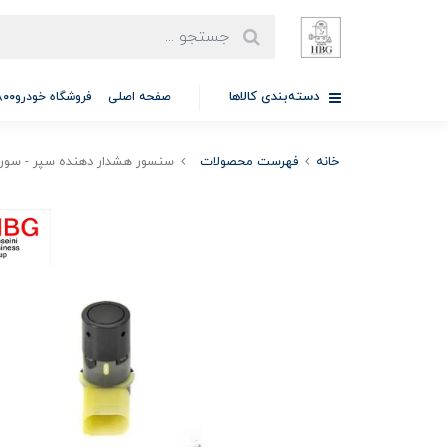
دسته‌بندی کالاها
صفحه اصلی
فروشگاه خودرو97701A5800
خانه
فهرست محصولات
سنسور هشدار دهنده سپر - سورن