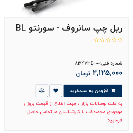
ریل چپ سانروف - سورنتو BL
شماره فنی:816473E000
2,125,000
تومان
افزودن به سبدخرید
به علت نوسانات بازار ، جهت اطلاع از قیمت بروز و
موجودی محصولات با کارشناسان ما تماس حاصل
فرمایید.