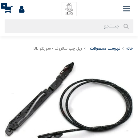
0
خانه
فهرست محصولات
ریل چپ سانروف - سورنتو BL