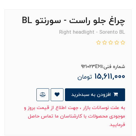
چراغ جلو راست - سورنتو BL
Right headlight - Sorento BL
شماره فنی:921023E611
15,611,000
تومان
افزودن به سبدخرید
به علت نوسانات بازار ، جهت اطلاع از قیمت بروز و
موجودی محصولات با کارشناسان ما تماس حاصل
فرمایید.