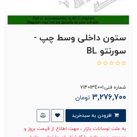
ستون داخلی وسط چپ -
سورنتو BL
شماره فنی:714013E001
3,276,700
تومان
افزودن به سبدخرید
به علت نوسانات بازار ، جهت اطلاع از قیمت بروز و