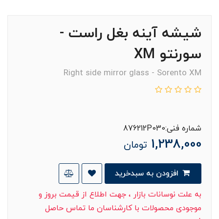
شیشه آینه بغل راست -
سورنتو XM
Right side mirror glass - Sorento XM
شماره فنی:876212P030
1,238,000
تومان
افزودن به سبدخرید
به علت نوسانات بازار ، جهت اطلاع از قیمت بروز و
موجودی محصولات با کارشناسان ما تماس حاصل