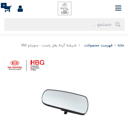
0
خانه
فهرست محصولات
شیشه آینه بغل راست - سورنتو XM