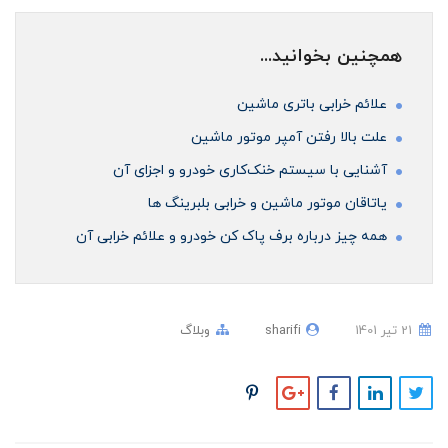
همچنین بخوانید...
علائم خرابی باتری ماشین
علت بالا رفتن آمپر موتور ماشین
آشنایی با سیستم خنک‌کاری خودرو و اجزای آن
ياتاقان موتور ماشین و خرابی بلبرینگ ها
همه چیز درباره برف پاک کن خودرو و علائم خرابی آن
21 تير 1401
sharifi
وبلاگ