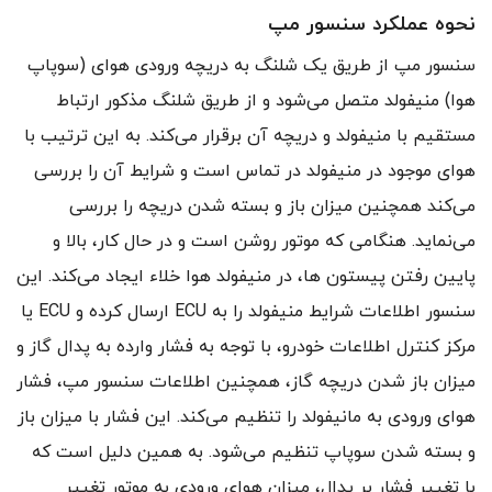
نحوه عملکرد سنسور مپ
سنسور مپ از طریق یک شلنگ به دریچه ورودی هوای (سوپاپ
هوا) منیفولد متصل می‌شود و از طریق شلنگ مذکور ارتباط
مستقیم با منیفولد و دریچه آن برقرار می‌کند. به این ترتیب با
هوای موجود در منیفولد در تماس است و شرایط آن را بررسی
می‌کند همچنین میزان باز و بسته شدن دریچه را بررسی
می‌نماید. هنگامی که موتور روشن است و در حال کار، بالا و
پایین رفتن پیستون ها، در منیفولد هوا خلاء ایجاد می‌کند. این
سنسور اطلاعات شرایط منیفولد را به ECU ارسال کرده و ECU یا
مرکز کنترل اطلاعات خودرو، با توجه به فشار وارده به پدال گاز و
میزان باز شدن دریچه گاز، همچنین اطلاعات سنسور مپ، فشار
هوای ورودی به مانیفولد را تنظیم می‌کند. این فشار با میزان باز
و بسته شدن سوپاپ تنظیم می‌شود. به همین دلیل است که
با تغییر فشار بر پدال، میزان هوای ورودی به موتور تغییر