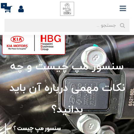
0
سنسور مپ چیست و چه
نکات مهمی درباره آن باید
بدانید؟