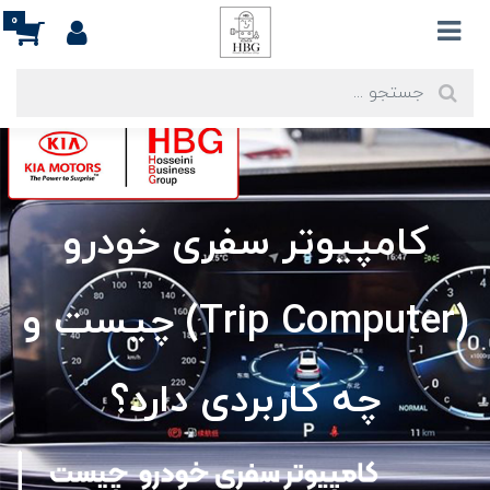
0
کامپیوتر سفری خودرو
(Trip Computer) چیست و
چه کاربردی دارد؟