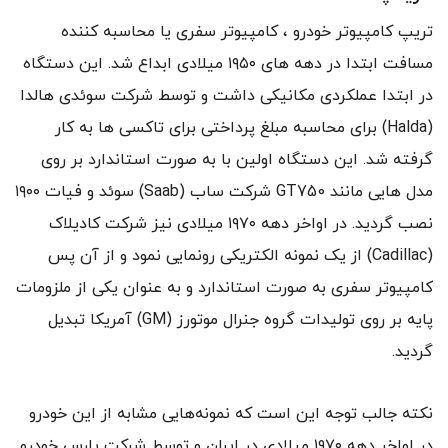
تریپ کامپیوتر خودرو ، کامپیوتر سفری یا محاسبه کننده
مسافت ابتدا در دهه های ۱۹۵۰ میلادی ابداع شد. این دستگاه
در ابتدا عملکردی مکانیکی داشت و توسط شرکت سوئدی هالدا
(Halda) برای محاسبه مبلغ پرداختی برای تاکسی ها به کار
گرفته شد. این دستگاه اولین با به صورت استاندارد بر روی
مدل هایی مانند GT750 شرکت ساب (Saab) سوئد و فیات ۱۹۰۰
نصب گردید. در اواخر دهه ۱۹۷۰ میلادی نیز شرکت کادیلاک
(Cadillac) از یک نمونه الکتریکی رونمایی نمود و از آن پس
کامپیوتر سفری به صورت استاندارد و به عنوان یکی از ملزومات
پایه بر روی تولیدات گروه جنرال موتورز (GM) آمریکا تبدیل
گردید.
نکته جالب توجه این است که نمونه‌هایی مشابه از این خودرو
در اواخر دهه ۱۹۷۰ میلادی در ایران و توسط شرکت پارس خودرو