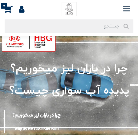
0
چرا در باران لیز میخوریم؟
پدیده آب سواری چیست؟