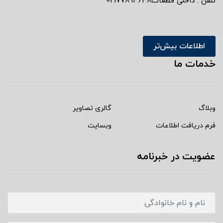
تلفن : داخلی قطعات02177894648
اطلاعات بیش‌تر
خدمات ما
وبلاگ
گالری تصاویر
فرم دریافت اطلاعات
وبسایت
عضویت در خبرنامه