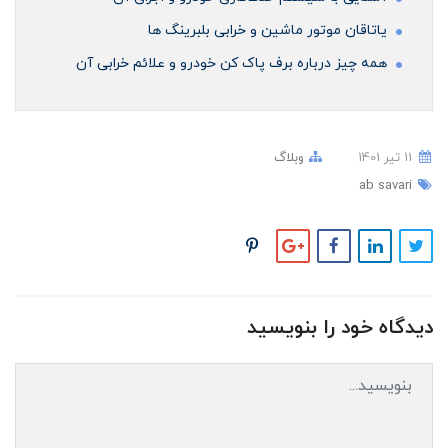
ياتاقان موتور ماشین و خرابی بلبرینگ ها
همه چیز درباره برف پاک کن خودرو و علائم خرابی آن
11 تير 1401
وبلاگ
ab savari
دیدگاه خود را بنویسید