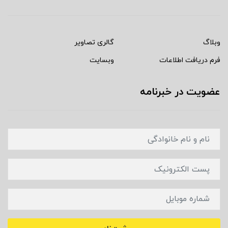
وبلاگ
گالری تصاویر
فرم دریافت اطلاعات
وبسایت
عضویت در خبرنامه