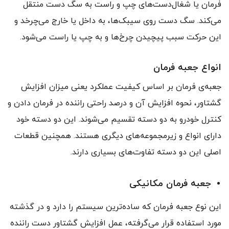
فرمان یا شغال‌دست‌های چپ و راست به سگ دست منتقل
می‌کند. سگ دست روی سیبک‌ها، به داخل یا خارج می‌چرخد و
این حرکت سبب پیچیدن چرخ‌ها و به چپ یا راست می‌شود.
انواع جعبه فرمان
جعبه‌ی فرمان بر اساس کیفیت عملکرد یعنی میزان افزایش
گشتاور، نحوه‌ افزایش آن و درصد راحتی راننده در فرمان دادن و
کنترل خودرو به دو دسته تقسیم می‌شوند. این دو دسته خود
دارای انواع و زیرمجموعه‌های دیگری هستند. همچنین قطعات
اصلی این دو دسته تفاوت‌های بسیاری دارند.
جعبه فرمان مکانیکی
این نوع جعبه فرمان که ساده‌ترین سیستم را دارد و در گذشته
مورد استفاده قرار می‌گرفته، عمل افزایش گشتاور دست راننده