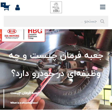
0
جعبه فرمان چیست و چه
وظیفه‌ای در خودرو دارد؟