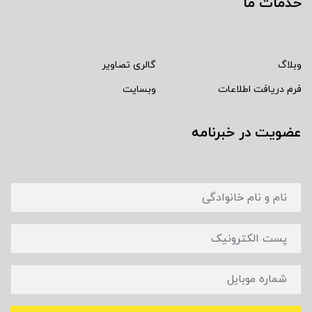
خدمات ما
وبلاگ
گالری تصاویر
فرم دریافت اطلاعات
وبسایت
عضویت در خبرنامه