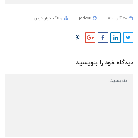
20 آذر 1402
jodeyri
وبلاگ
اخبار خودرو
دیدگاه خود را بنویسید