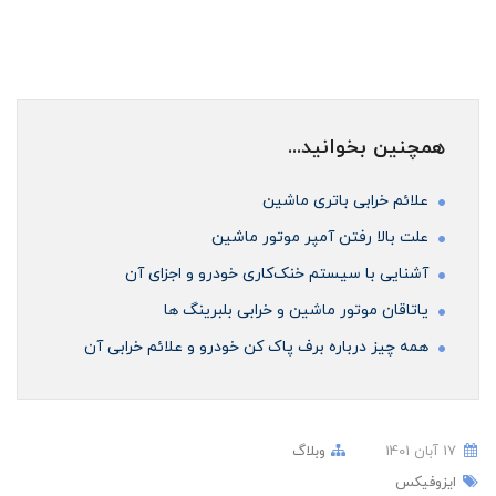
همچنین بخوانید...
علائم خرابی باتری ماشین
علت بالا رفتن آمپر موتور ماشین
آشنایی با سیستم خنک‌کاری خودرو و اجزای آن
ياتاقان موتور ماشین و خرابی بلبرینگ ها
همه چیز درباره برف پاک کن خودرو و علائم خرابی آن
17 آبان 1401
وبلاگ
ایزوفیکس