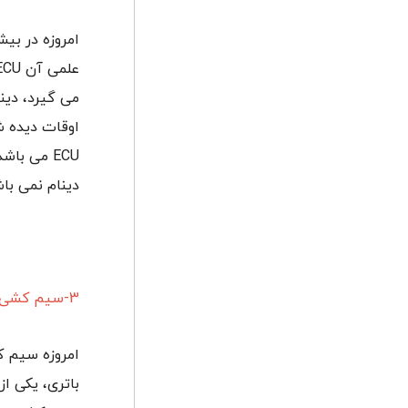
امروزه در بی
می گیرد، دین
اوقات دیده ش
ECU می ب
دینام نمی باش
3-سیم کشی خودرو
امروزه سیم ک
باتری، یکی ا