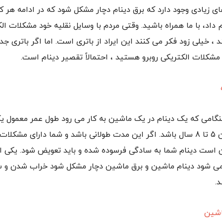
ی زیادی وجود دارد که برق دینام دچار مشکل شود که در ادامه هر کد
اد، با ما همراه باشید. وقتی مردم با وسایل نقلیه خود مشکلات الک
 ، خیلی زود فکر می کنند این ایراد از باتری است. اما اگر باتری جد
 مشکلات الکتریکی روبرو هستید ، احتمالاً تقصیر دینام است.
نگامی که یک دینام در یک ماشین به کار می رود طول عمر معمول ی
جدید باید بین 5 تا 8 سال باشد. اگر این مدت طولانی باشد و شما دارای مشکل
 است دینام شما به سادگی فرسوده شده و باید تعویض شود. یکی از
 می شود دینام ماشین و برق ماشین دچار مشکل شود خراب شدن و 
.