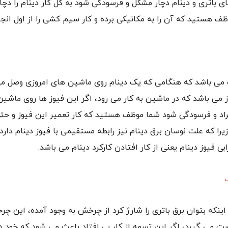
باتری و دینام دچار مشکل و فرسودگی شود به کل کار دینام را دچ
ظف هستید که آن را به مکانیکی برده و کار سیم کشی را از اول انجا
می باشد که هنگامی که یک دینام روی ماشین های امروزی وصل می
می باشد که در ماشین به کار می رود، اگر این فیوز ها روی ماشین
یراد و فرسودگی شود شما موظف هستید که کار تعمیر این فیوز و حت
یرا که علت نوسان برق دینام نیز رابطه مستقیمی با فیوز دینام دارد
ی فیوز دینام یعنی از کار افتادن کارکرد دینام می باشد.
ی اینکه بتوان برق باتری را شارژ کرد از چرخش به وجود آمده، این 
 می گیرد، اگر این تسمه از کار بی افتاد باعث می شود که خود دی