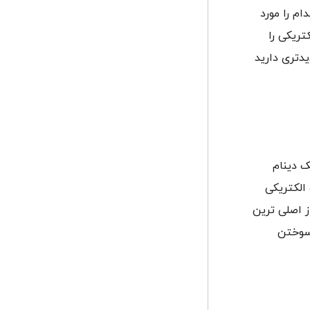
ام را مورد
تریکی را
یدتری دارید
ک دینام
ات الکتریکی
 اصلی ترین
سوختن