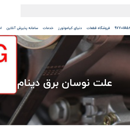
فروشگاه قطعات
دنیای کیاموتورز
خدمات
سامانه پذیرش آنلاین
ام
علت نوسان برق دینام