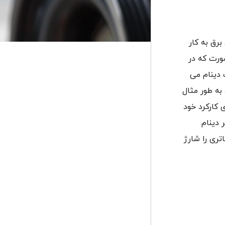
برق به کار
صورت که در
 دینام می
 به طور مثال
 کارکرد خود
 دینام
تری را شارژ