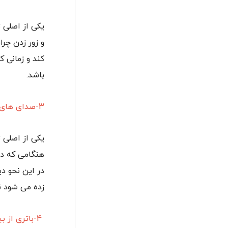
یکی از اصلی 
و زور زدن چرا
کند و زمانی ک
باشد.
3-صدای های عجیب
یکی از اصلی 
هنگامی که دین
در این نحو دی
زده می شود ن
4-باتری از بین می رود