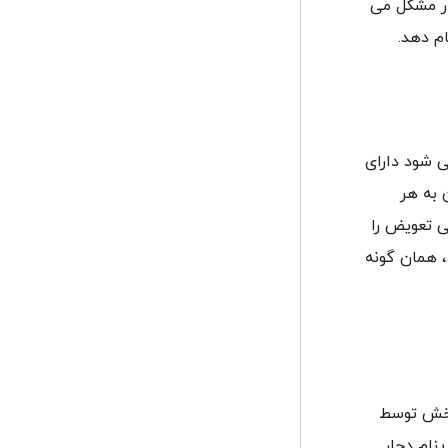
ار مشکل می
م دهد.
 شود دارای
 به هر
ی تعویض را
، همان گونه
چرخش توسط
نام دچار