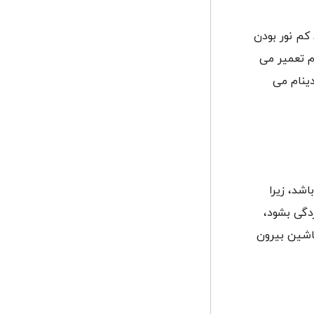
کم نور بودن
ام تعمیر می
دینام می
شد، زیرا
زدگی بشود،
ماشین بیرون