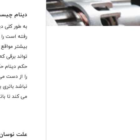
دینام چیس
به طور کلی دی
رفته است را 
بیشتر مواقع ب
تواند برقی که
حکم دینام حکم
را از دست می
نباشد باتری ی
می کند تا بات
علت نوسان 