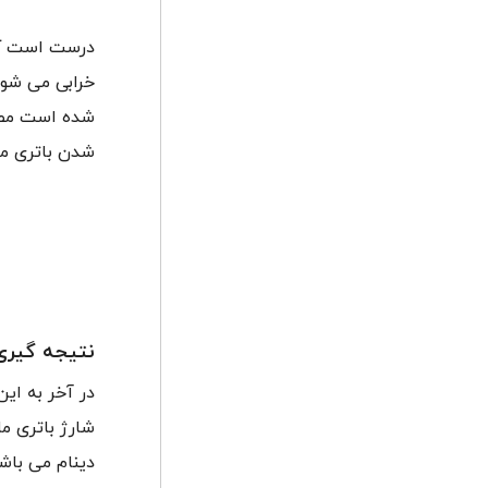
درست است که 
خرابی می شود
شده است مطمن
شدن باتری م
نتیجه گیری
در آخر به ای
شارژ باتری ما
دینام می باش