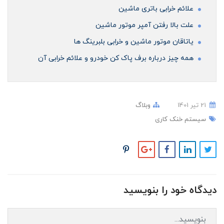
علائم خرابی باتری ماشین
علت بالا رفتن آمپر موتور ماشین
ياتاقان موتور ماشین و خرابی بلبرینگ ها
همه چیز درباره برف پاک کن خودرو و علائم خرابی آن
21 تير 1401
وبلاگ
سیستم خنک کاری
دیدگاه خود را بنویسید