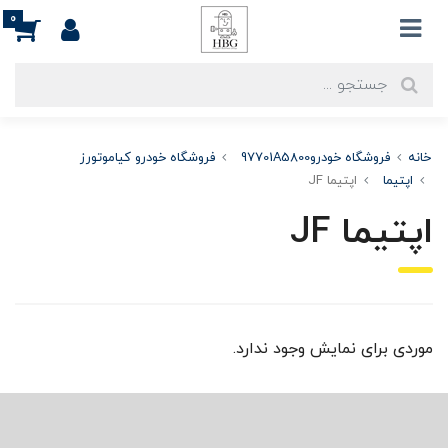
0
خانه
فروشگاه خودرو97701A5800
فروشگاه خودرو کیاموتورز
اپتیما
اپتیما JF
اپتیما JF
موردی برای نمایش وجود ندارد.