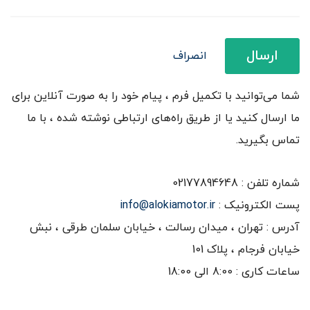
ارسال
انصراف
شما می‌توانید با تکمیل فرم ، پیام خود را به صورت آنلاین برای
ما ارسال کنید یا از طریق راه‌های ارتباطی نوشته شده ، با ما
تماس بگیرید.
شماره تلفن : 02177894648
پست الکترونیک :
info@alokiamotor.ir
آدرس : تهران ، میدان رسالت ، خیابان سلمان طرقی ، نبش
خیابان فرجام ، پلاک 101
ساعات کاری : 8:00 الی 18:00