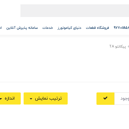
فروشگاه قطعات
دنیای کیاموتورز
خدمات
سامانه پذیرش آنلاین
ام
پیکانتو TA
جود
ترتیب نمایش
اندازه