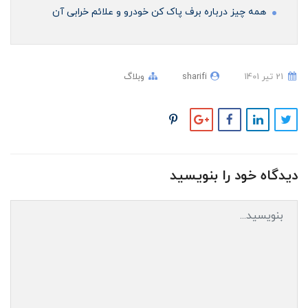
همه چیز درباره برف پاک کن خودرو و علائم خرابی آن
21 تير 1401
sharifi
وبلاگ
دیدگاه خود را بنویسید