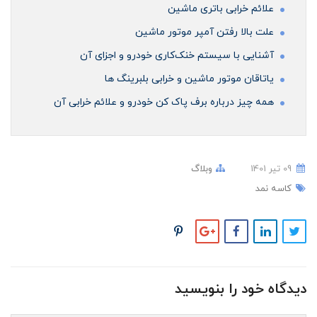
علائم خرابی باتری ماشین
علت بالا رفتن آمپر موتور ماشین
آشنایی با سیستم خنک‌کاری خودرو و اجزای آن
ياتاقان موتور ماشین و خرابی بلبرینگ ها
همه چیز درباره برف پاک کن خودرو و علائم خرابی آن
09 تير 1401
وبلاگ
کاسه نمد
دیدگاه خود را بنویسید