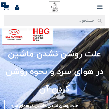
0
علت روشن نشدن ماشین
در هوای سرد و نحوه روشن
کردن آن