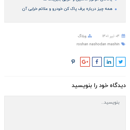
همه چیز درباره برف پاک کن خودرو و علائم خرابی آن
04 تير 1401
وبلاگ
roshan nashodan mashin
دیدگاه خود را بنویسید