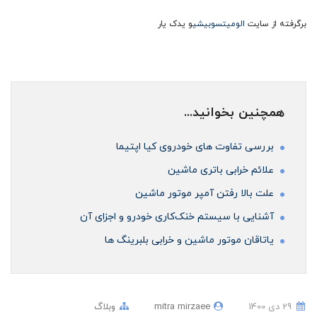
برگرفته از سایت
الومیتسوبیشی
و یدک یار
همچنین بخوانید...
بررسی تفاوت های خودروی کیا اپتیما
علائم خرابی باتری ماشین
علت بالا رفتن آمپر موتور ماشین
آشنایی با سیستم خنک‌کاری خودرو و اجزای آن
ياتاقان موتور ماشین و خرابی بلبرینگ ها
29 دی 1400
mitra mirzaee
وبلاگ