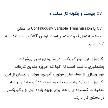
CVT چیست و چگونه کار میکند ؟
CVT یا Continuously Variable Transmission به معنی
سيستم انتقال قدرت متغير است. اولين CVT در سال 1986 به
ثبت رسید.
تکنولوژی این نوع گیربکس در سال‌های اخیر پیشرفت
چشمگیری داشته است تا آنجا که امروزه چندين کارخانه
خودروسازی از جمله جنرال‌موتورز، آئودی، هوندا و نيسان از این
تکنولوژی در خودروهای جدید خود استفاده کرده اند و برنامه
تحقیقات گسترده‌ای را هم برای بهبود بازده این نوع گیربکس
در دستور کار دارند.