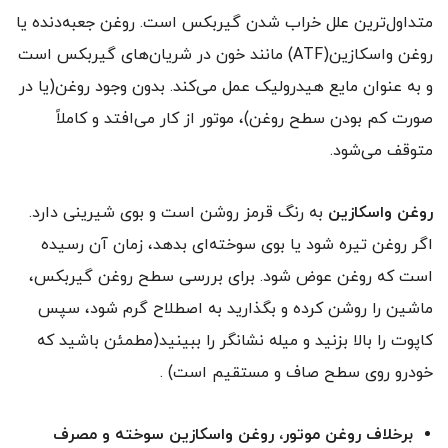
متداول‌ترین علل خراب شدن گیربکس است. روغن جعبه‌دنده یا
روغن واسکازین‌‌(ATF) مانند خون در شریان‌های گیربکس است
و به عنوان مایع هیدرولیک عمل می‌کند. بدون وجود روغن‌‌(یا در
صورت کم بودن سطح روغن)، موتور از کار می‌افتد و کاملاً
متوقف می‌شود.
روغن واسکازین
به رنگ قرمز روشن است و بوی شیرینی دارد.
اگر روغن تیره شود یا بوی سوخته‌ای بدهد، زمان آن رسیده
است که روغن عوض شود. برای بررسی سطح روغن گیربکس،
ماشین را روشن کرده و بگذارید به اصطلاح گرم شود، سپس
کاپوت را بالا بزنید و میله نشانگر را ببینید‌‌(مطمئن باشید که
خودرو روی سطح صاف و مستقیم است) .
برخلاف روغن موتور، روغن واسکازین سوخته و مصرف